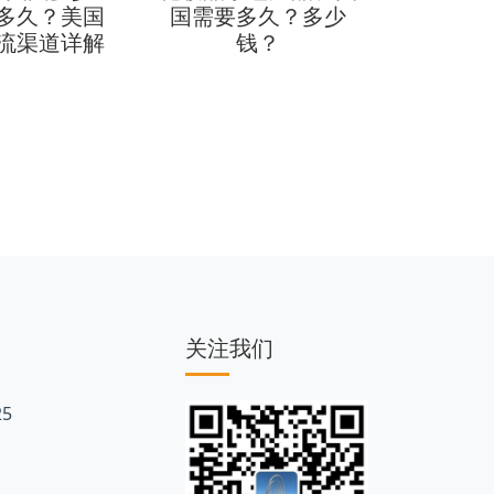
多久？美国
国需要多久？多少
物流费
流渠道详解
钱？
小包费
关注我们
5