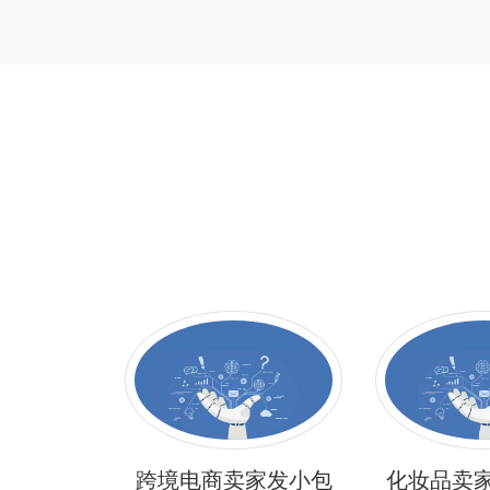
售商品，
跨境电商卖家发小包
化妆品卖