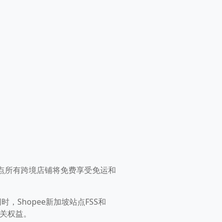
站点所有跨境店铺将免费享受免运和
时，Shopee新加坡站点FSS和
相关权益。