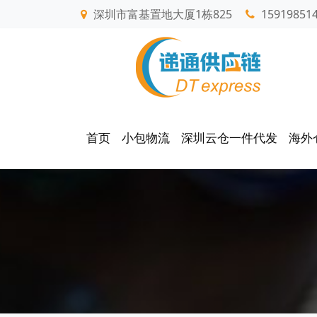
深圳市富基置地大厦1栋825
15919851
首页
小包物流
深圳云仓一件代发
海外