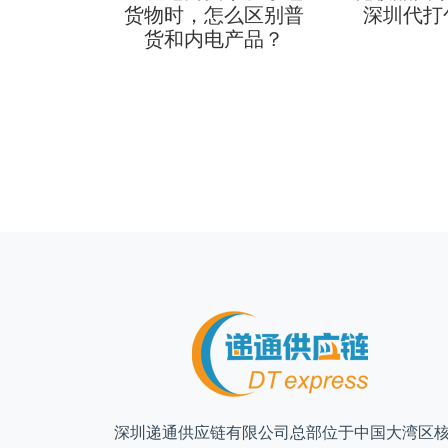
么计算？
货物时，怎么区别普
深圳代打
何计算？
货和内电产品？
深圳递通供应链有限公司总部位于中国大湾区