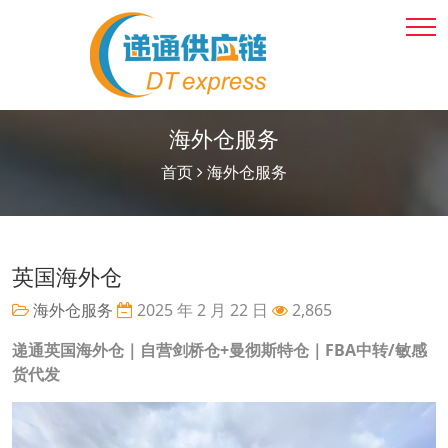
海外仓服务
首页
海外仓服务
英国海外仓
海外仓服务
2025 年 2 月 22 日
2,865
递通英国海外仓｜自营剑桥仓+曼彻斯特仓｜FBA中转/敏感
货代发