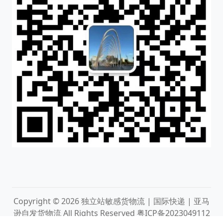
Copyright © 2026
独立站敏感货物流 | 国际快递 | 亚马
逊自发货物流
All Rights Reserved
粤ICP备2023049112