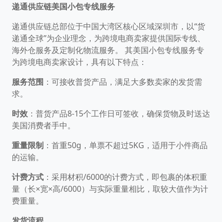
递通供应链美国小包专线服务
递通供应链总部位于中国大湾区核心区域深圳市，以“货
递通全球”为企业理念，为跨境电商卖家提供国际专线、
海外仓服务及定制化物流服务。 ​其美国小包专线服务专
为跨境电商卖家设计，具有以下特点：
服务范围
：​可接收普货产品，满足大多数卖家的发货需
求。​
时效
：​普货产品8-15个工作日可签收，确保货物及时送达
美国消费者手中。​
重量限制
：​首重50g，单票不超过5KG，适用于小件商品
的运输。​
计费方式
：​采用材积/6000的计费方式，即包裹的体积重
量（长×宽×高/6000）与实际重量相比，取较大值作为计
费重量。
发货流程