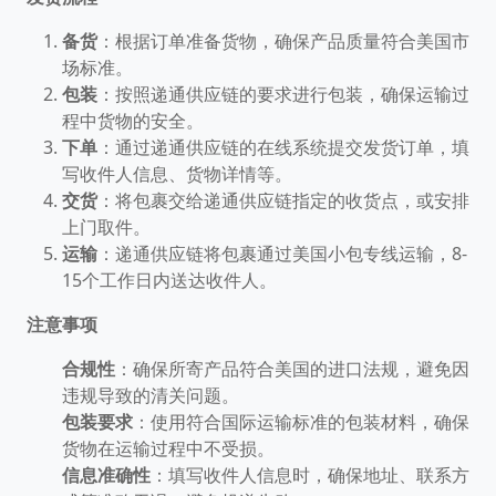
备货
：​根据订单准备货物，确保产品质量符合美国市
场标准。​
包装
：​按照递通供应链的要求进行包装，确保运输过
程中货物的安全。​
下单
：​通过递通供应链的在线系统提交发货订单，填
写收件人信息、货物详情等。​
交货
：​将包裹交给递通供应链指定的收货点，或安排
上门取件。​
运输
：​递通供应链将包裹通过美国小包专线运输，8-
15个工作日内送达收件人。​
注意事项
合规性
：​确保所寄产品符合美国的进口法规，避免因
违规导致的清关问题。​
包装要求
：​使用符合国际运输标准的包装材料，确保
货物在运输过程中不受损。​
信息准确性
：​填写收件人信息时，确保地址、联系方