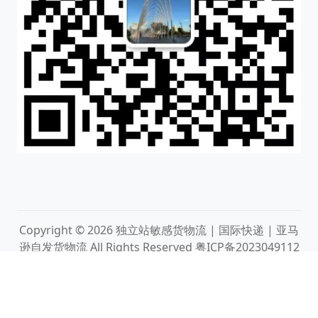
Copyright © 2026
独立站敏感货物流 | 国际快递 | 亚马
逊自发货物流
All Rights Reserved
粤ICP备2023049112
号
粤公网安备44030002009165号
Theme by
WordPress