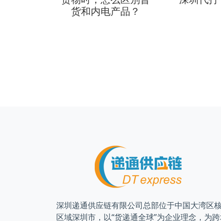
何计算？
货和内电产品？
深圳递通供应链有限公司总部位于中国大湾区
区域深圳市，以“货递通全球”为企业理念，为跨