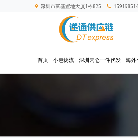
深圳市富基置地大厦1栋825
15919851
首页
小包物流
深圳云仓一件代发
海外