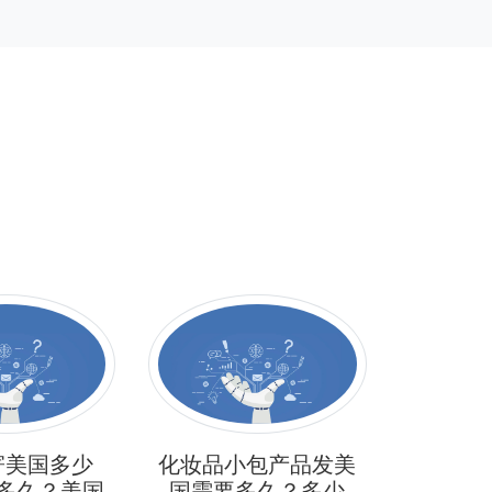
寄美国多少
化妆品小包产品发美
做独立
多久？美国
国需要多久？多少
物流费