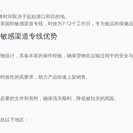
日。
，具体时间取决于起始港口和目的地。
的美国特敏感渠道专线，时效为7-12个工作日，专为食品和保健
特敏感渠道专线优势
货物设计，具备丰富的操作经验，确保货物在运输过程中的安全
家对时效性的高要求，助力产品快速上架销售。
备必要的文件和资料，确保清关顺利，降低被扣关的风险。
包括以下地区：