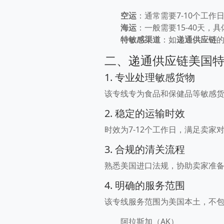
空运
：通常需要7-10个工作
海运
：一般需要15-40天
特敏感渠道
：如
递通供应链
二、递通供应链美国
1. 专业处理敏感货物
该专线专为食品和保健品等敏感
2. 稳定的运输时效
时效为7-12个工作日，满足卖
3. 合规的清关流程
熟悉美国进口法规，协助卖家准
4. 明确的服务范围
该专线服务范围为美国本土，不
阿拉斯加（AK）