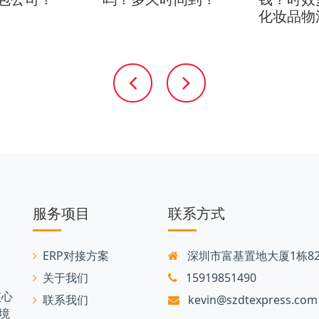
化妆品物
服务项目
联系方式
ERP对接方案
深圳市富基置地大厦1栋82
关于我们
15919851490
核心
联系我们
kevin@szdtexpress.com
境