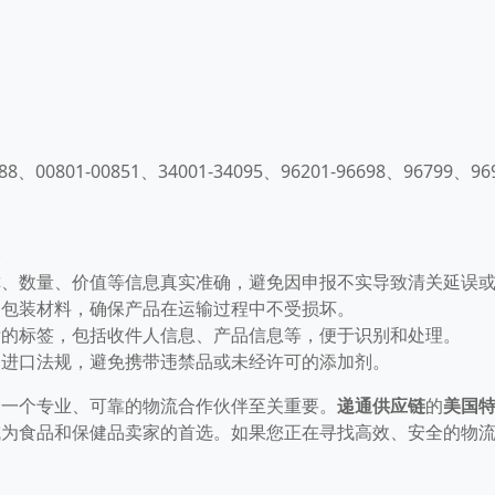
0801-00851、34001-34095、96201-96698、96799、9691
项
称、数量、价值等信息真实准确，避免因申报不实导致清关延误
的包装材料，确保产品在运输过程中不受损坏。
晰的标签，包括收件人信息、产品信息等，便于识别和处理。
国进口法规，避免携带违禁品或未经许可的添加剂。
择一个专业、可靠的物流合作伙伴至关重要。
递通供应链
的
美国
成为食品和保健品卖家的首选。如果您正在寻找高效、安全的物