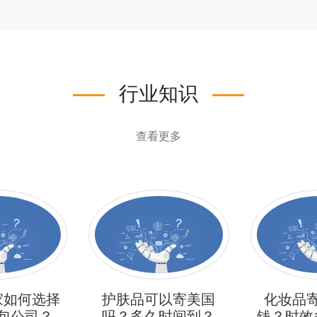
行业知识
查看更多
家如何选择
护肤品可以寄美国
化妆品
包公司？
吗？多久时间到？
钱？时效