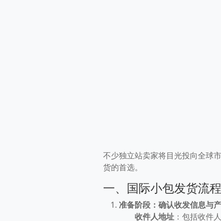
不少独立站卖家将目光投向全球
货的首选。
一、国际小包发货流
准备阶段：确认收发信息与
收件人地址
：包括收件