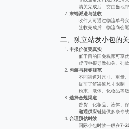
清关完成后，交由当地
末端派送与签收
收件人可通过物流单号
签收完成后，物流商会
二、独立站发小包的
申报价值要真实
低于目的国免税额可享
虚假申报导致扣关、罚
包装与标签规范
不同渠道对尺寸、重量
提前了解渠道尺寸限制
粉末、液体、化妆品等
选择合规渠道
普货、化妆品、液体、
递通供应链
提供多条专线
合理预估时效
国际小包时效一般在
7–