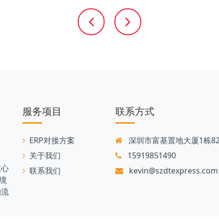
服务项目
联系方式
ERP对接方案
深圳市富基置地大厦1栋82
关于我们
15919851490
核心
联系我们
kevin@szdtexpress.com
境
物流