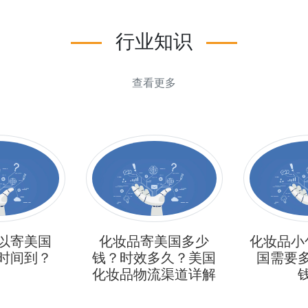
行业知识
查看更多
美国多少
化妆品小包产品发美
做独立站
多久？美国
国需要多久？多少
物流费用
流渠道详解
钱？
小包费用