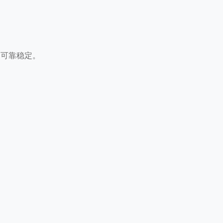
；
，可靠稳定。