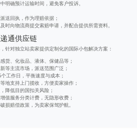
程中明确预计运输时间，避免客户投诉。
、派送回执，作为理赔依据；
，及时向物流商提交索赔申请，并配合提供所需资料。
—递通供应链
年，针对独立站卖家提供定制化的国际小包解决方案：
敏感货、化妆品、液体、保健品等；
澳新等主流市场，派送范围广泛；
15个工作日，平衡速度与成本；
州等地支持上门揽收，方便卖家操作；
队，降低目的国扣关风险；
和增值服务分类计费，无隐形收费；
、破损赔偿政策，为卖家保驾护航。