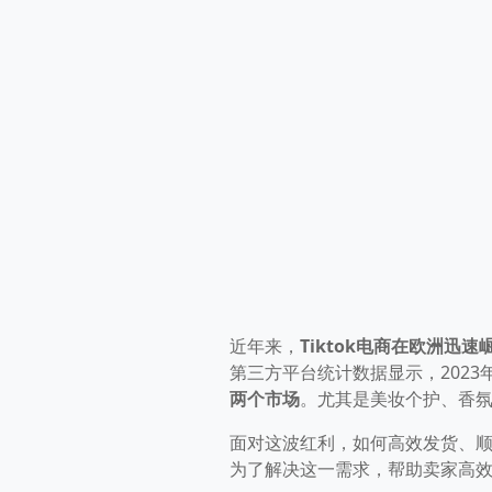
近年来，
Tiktok电商在欧洲迅速
第三方平台统计数据显示，2023
两个市场
。尤其是美妆个护、香氛、
面对这波红利，如何高效发货、顺利
为了解决这一需求，帮助卖家高