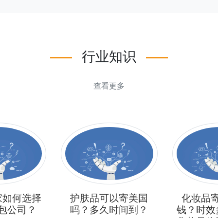
行业知识
查看更多
家如何选择
护肤品可以寄美国
化妆品
包公司？
吗？多久时间到？
钱？时效