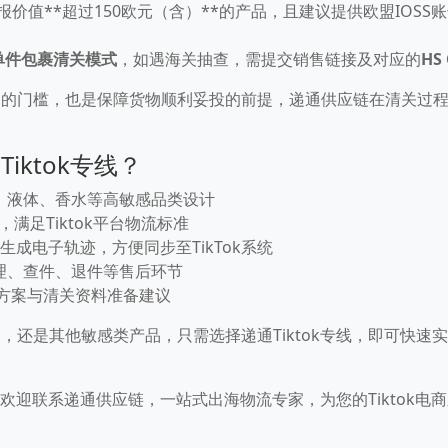
报价值**超过150欧元（含）**的产品，且建议提供欧盟IOS
C单件包裹清关模式
，如遇海关抽查，需提交销售链接及对应的
HS
场的门槛，也是保障货物顺利妥投的前提，递通供应链在清关过
iktok专线？
、液体、香水等高敏感品类设计
，满足Tiktok平台物流标准
生成电子轨迹，方便同步至TikTok系统
理、查件、退件等售后环节
决方案与清关资料准备建议
，还是其他敏感类产品，只需选择递通Tiktok专线，即可快速
案？欢迎联系递通供应链，一站式出海物流专家，为您的Tiktok电