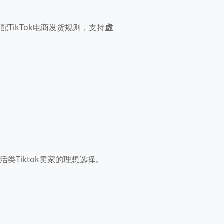
配TikTok电商发货规则，支持
虚
类Tiktok卖家的理想选择。