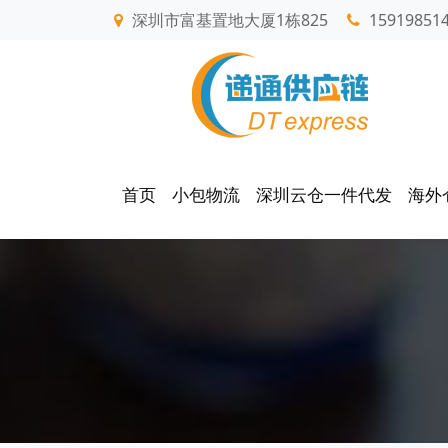
深圳市富基置地大厦1栋825
15919851
首页
小包物流
深圳云仓一件代发
海外