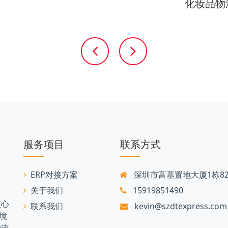
化妆品物
服务项目
联系方式
ERP对接方案
深圳市富基置地大厦1栋82
关于我们
15919851490
核心
联系我们
kevin@szdtexpress.com
境
物流