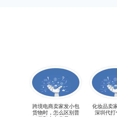
售商品，
跨境电商卖家发小包
化妆品卖
么计算？
货物时，怎么区别普
深圳代打