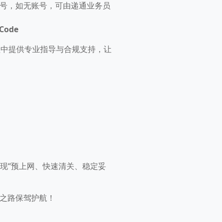
S账号，如无账号，可由递通业务员
 Code
程中提供专业指导与合规支持，让
实现“预上网、快速清关、稳定妥
商之路保驾护航！