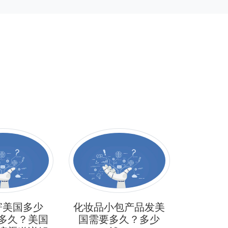
寄美国多少
化妆品小包产品发美
做独立
多久？美国
国需要多久？多少
物流费