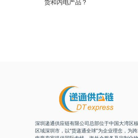
何计算？
货和内电产品？
深圳递通供应链有限公司总部位于中国大湾区
区域深圳市，以“货递通全球”为企业理念，为跨
电商卖家提供国际专线、海外仓服务及定制化