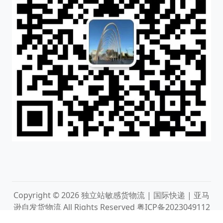
Copyright © 2026
独立站敏感货物流 | 国际快递 | 亚马
逊自发货物流
All Rights Reserved
粤ICP备2023049112
号