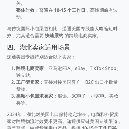
关。
整体时效
：普遍在
10-15 个工作日
，高峰期略有波
动。
与传统国际小包渠道相比，递通美国专线能大幅缩短时
效，尤其适合需要
快速履约
的跨境电商卖家。
四、湖北卖家适用场景
递通美国专线特别适合以下卖家：
跨境电商卖家
：亚马逊FBA、eBay、TikTok Shop、
独立站。
工厂型卖家
：直接对接美国客户，B2C 出口小批量
货物。
高频小包需求卖家
：服饰、3C电子、小家电、美妆
类等。
2024年，湖北对美国出口保持稳定增长，电商和外贸卖
家对跨境物流时效要求更高。递通供应链美国专线渠道，
覆盖普货、敏感货和带电产品，提供
10-15个工作日妥