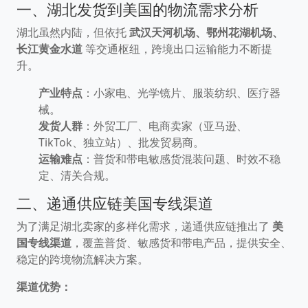
一、湖北发货到美国的物流需求分析
湖北虽然内陆，但依托
武汉天河机场、鄂州花湖机场、
长江黄金水道
等交通枢纽，跨境出口运输能力不断提
升。
产业特点
：小家电、光学镜片、服装纺织、医疗器
械。
发货人群
：外贸工厂、电商卖家（亚马逊、
TikTok、独立站）、批发贸易商。
运输难点
：普货和带电敏感货混装问题、时效不稳
定、清关合规。
二、递通供应链美国专线渠道
为了满足湖北卖家的多样化需求，递通供应链推出了
美
国专线渠道
，覆盖普货、敏感货和带电产品，提供安全、
稳定的跨境物流解决方案。
渠道优势：