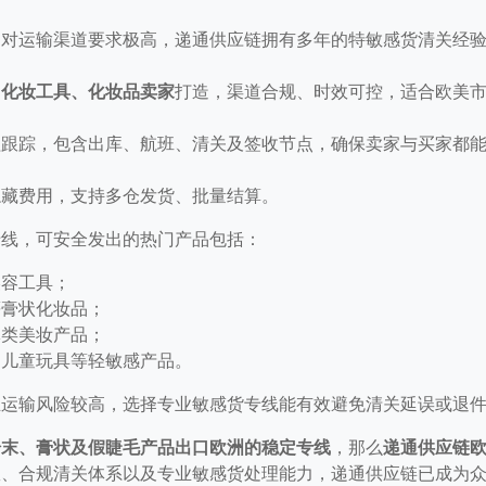
品对运输渠道要求极高，递通供应链拥有多年的特敏感货清关经
、化妆工具、化妆品卖家
打造，渠道合规、时效可控，适合欧美
程跟踪，包含出库、航班、清关及签收节点，确保卖家与买家都
隐藏费用，支持多仓发货、批量结算。
专线，可安全发出的热门产品包括：
美容工具；
等膏状化妆品；
体类美妆产品；
、儿童玩具等轻敏感产品。
且运输风险较高，选择专业敏感货专线能有效避免清关延误或退
粉末、膏状及假睫毛产品出口欧洲的稳定专线
，那么
递通供应链
时效、合规清关体系以及专业敏感货处理能力，递通供应链已成为