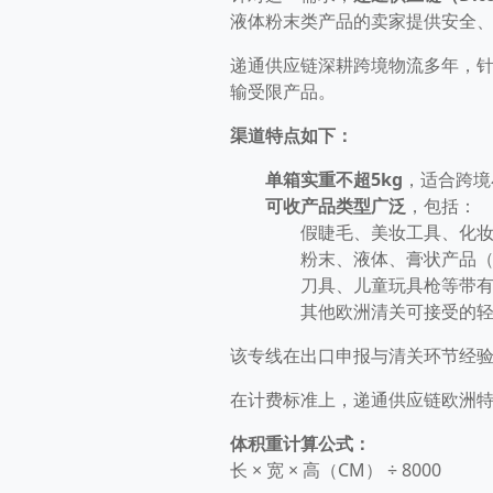
液体粉末类产品的卖家提供安全
递通供应链深耕跨境物流多年，
输受限产品。
渠道特点如下：
单箱实重不超5kg
，适合跨境
可收产品类型广泛
，包括：
假睫毛、美妆工具、化
粉末、液体、膏状产品
刀具、儿童玩具枪等带
其他欧洲清关可接受的
该专线在出口申报与清关环节经
在计费标准上，递通供应链欧洲
体积重计算公式：
长 × 宽 × 高（CM） ÷ 8000