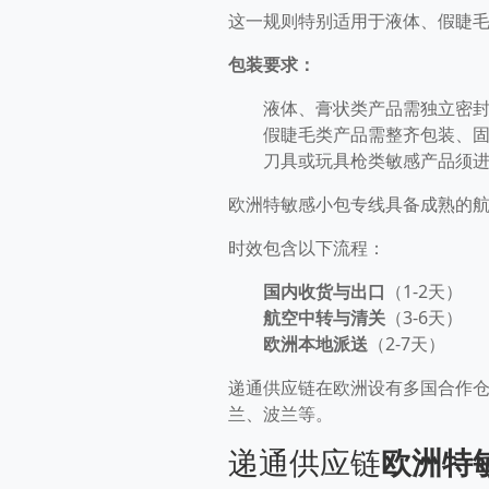
这一规则特别适用于液体、假睫毛
包装要求：
液体、膏状类产品需独立密
假睫毛类产品需整齐包装、
刀具或玩具枪类敏感产品须
欧洲特敏感小包专线具备成熟的
时效包含以下流程：
国内收货与出口
（1-2天）
航空中转与清关
（3-6天）
欧洲本地派送
（2-7天）
递通供应链在欧洲设有多国合作
兰、波兰等。
递通供应链
欧洲特