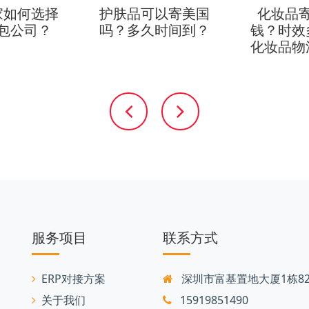
家如何选择
护肤品可以寄美国
化妆品
包公司？
吗？多久时间到？
钱？时效
化妆品物
服务项目
联系方式
ERP对接方案
深圳市富基置地大厦1栋82
关于我们
15919851490