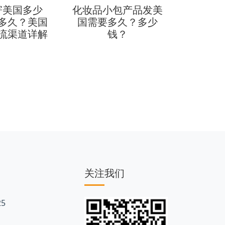
寄美国多少
化妆品小包产品发美
做独立
多久？美国
国需要多久？多少
物流费
流渠道详解
钱？
小包费
关注我们
5