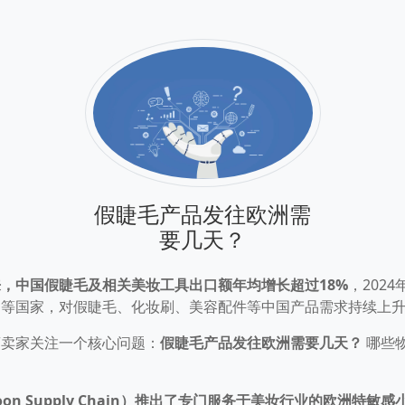
假睫毛产品发往欧洲需
要几天？
来，中国假睫毛及相关美妆工具出口额年均增长超过
18%
，202
国等国家，对假睫毛、化妆刷、美容配件等中国产品需求持续上
商卖家关注一个核心问题：
假睫毛产品发往欧洲需要几天？
哪些
oon Supply Chain）推出了专门服务于美妆行业的欧洲特敏