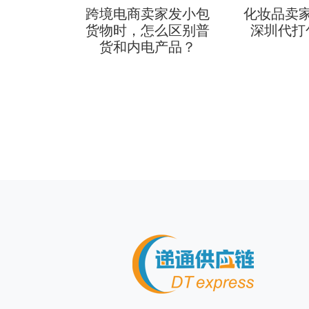
售商品，
跨境电商卖家发小包
化妆品卖
么计算？
货物时，怎么区别普
深圳代打
何计算？
货和内电产品？