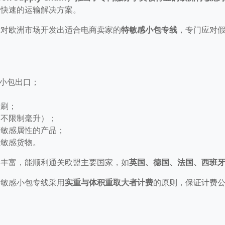
、快速的运输解决方案。
针对欧洲市场开发出适合电商卖家的
特敏感小包专线
，专门应对
小包出口；
妆刷；
（不限制毫升）；
有敏感属性的产品；
轻敏感货物。
验丰富，能顺利通关欧盟主要国家，如
英国、德国、法国、西班
特敏感小包专线采用
实重与体积重取大者计费
的原则，保证计费