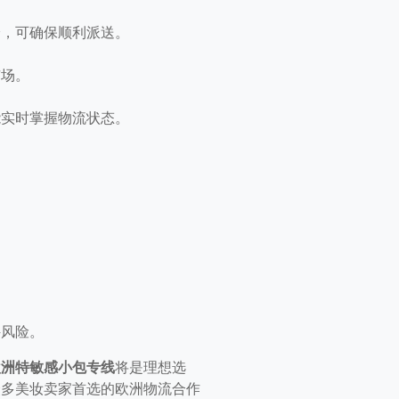
验，可确保顺利派送。
市场。
能实时掌握物流状态。
件风险。
欧洲特敏感小包专线
将是理想选
众多美妆卖家首选的欧洲物流合作