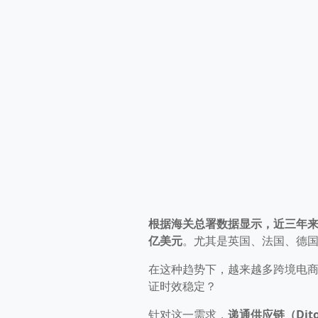
根据海关总署数据显示，近三年
亿美元
。尤其是英国、法国、德
在这种趋势下，越来越多跨境电
证时效稳定？
针对这一需求，
递通供应链（Dit