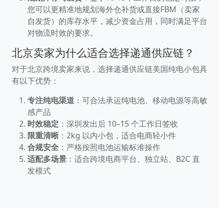
您可以更精准地规划海外仓补货或直接FBM（卖家
自发货）的库存水平，减少资金占用，同时满足平台
对物流时效的要求。
北京卖家为什么适合选择递通供应链？
对于北京跨境卖家来说，选择递通供应链美国纯电小包具
有以下优势：
专注纯电渠道
：可合法承运纯电池、移动电源等高敏
感产品
时效稳定
：深圳发出后 10–15 个工作日签收
限重清晰
：2kg 以内小包，适合电商轻小件
合规安全
：严格按照电池运输标准操作
适配多场景
：适合跨境电商平台、独立站、B2C 直
发模式