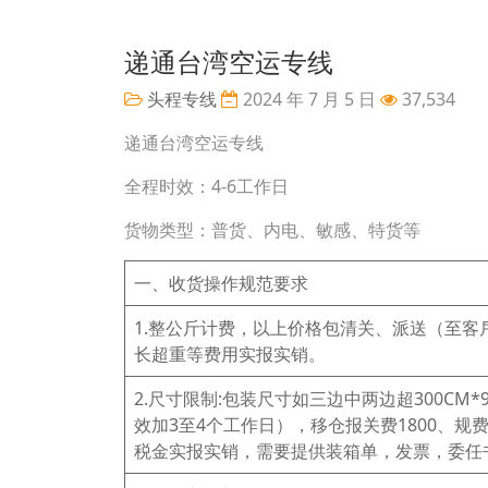
递通台湾空运专线
头程专线
2024 年 7 月 5 日
37,534
递通台湾空运专线
全程时效：4-6工作日
货物类型：普货、内电、敏感、特货等
一、收货操作规范要求
1.整公斤计费，以上价格包清关、派送（至
长超重等费用实报实销。
2.尺寸限制:包装尺寸如三边中两边超300CM
效加3至4个工作日），移仓报关费1800、规费4
税金实报实销，需要提供装箱单，发票，委任