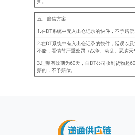
担。
五、赔偿方案
1.在DT系统中无入出仓记录的快件，不予赔偿
2.在DT系统中有入出仓记录的快件，延误以
不赔，看情节严重处罚（战争、动乱、恶劣天
3.理赔有效期为60天，自DT公司收到货物起
赔的，不予赔偿。