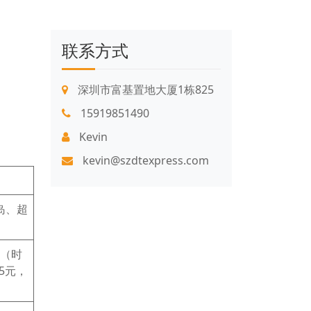
联系方式
深圳市富基置地大厦1栋825
15919851490
Kevin
kevin@szdtexpress.com
岛、超
关（时
5元，