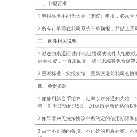
二、申报要求
1.申报品名不能为大类（笼统）申报，必须
2.所有订单需在我司系统下单预报，并贴上我
三、退件相关说明
1.派送包裹退回:由于地址错误或收件人拒收
标准收费，一直未回复，我司末端将免费保存
2.重派标准：实报实销，重新派送前我司会协
四、免责条款
1.如使用新台币结算，汇率以财务通知为准；1-5
增，汇率波动超过5%，DT保留更新价格的权
2.如果客户无法按协议中所约定的信用期限和
3.由于不正确的备货、不正确的包裹标签、