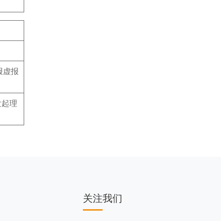
报虚报
发起理
关注我们