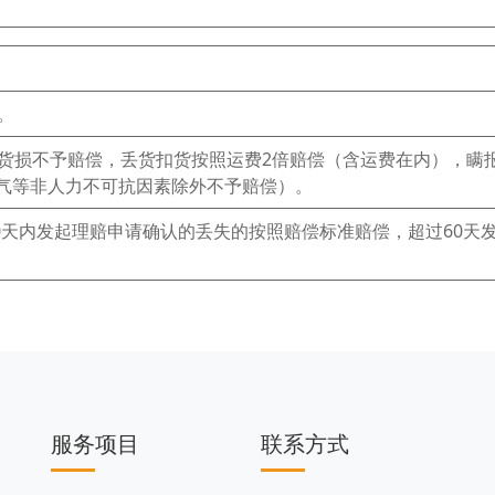
。
及货损不予赔偿，丢货扣货按照运费2倍赔偿（含运费在内），瞒
气等非人力不可抗因素除外不予赔偿）。
60天内发起理赔申请确认的丢失的按照赔偿标准赔偿，超过60天
服务项目
联系方式