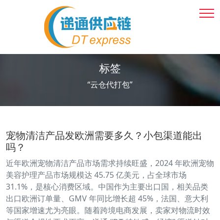
标签
“云仓代打包”
宠物清洁产品发欧洲需要多久？小包渠道能出
吗？
近年欧洲宠物清洁产品市场需求持续旺盛，2024 年欧洲宠物
美容护理产品市场规模达 45.75 亿美元，占全球市场
31.1%，是核心消费区域。中国作为主要出口国，相关品类
出口欧洲订单量、GMV 年同比增长超 45%，法国、意大利
等国家增速尤为亮眼。随着跨境电商发展，卖家对物流时效