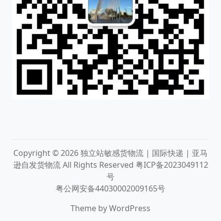
Copyright © 2026
独立站敏感货物流 | 国际快递 | 亚马
逊自发货物流
All Rights Reserved
粤ICP备2023049112
号
粤公网安备44030002009165号
Theme by
WordPress