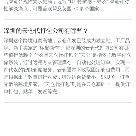
与渠道合规性要求更高，递通 “DT 特敏感 – 经济” 渠道针对
性解决痛点，可覆盖欧盟及英国 30 多个国家…
深圳的云仓代打包公司有哪些？
深圳这个跨境电商高地，云仓代发已经成为独立站、工厂品
牌、新手卖家的“标配操作”。那深圳的云仓代打包公司有哪
些值得信赖？ 什么是云仓代打包？ “云仓”是指依托数字化仓
储系统，通过远程方式管理库存、自动化处理订单、实现一
件代发的智能仓储服务。云仓通常不收取固定仓租费用，而
是根据出库数量进行收费，特别适合货量小、SKU多、订单
零散的跨境卖家。 “云仓代打包”则是在云仓基础上，提供订
单打包、贴单、发货等完…