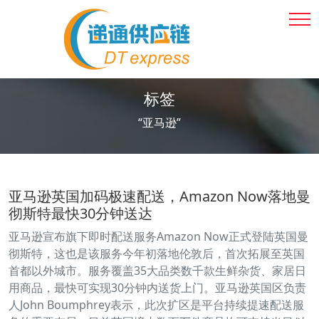
标签
“亚马逊”
亚马逊英国加码极速配送，Amazon Now落地曼
彻斯特最快30分钟送达
亚马逊宣布旗下即时配送服务Amazon Now正式登陆英国曼
彻斯特，这也是该服务今年初落地伦敦后，首次拓展至英国
首都以外城市。服务覆盖35大品类数千款生鲜杂货、家居日
用商品，最快可实现30分钟内送货上门。亚马逊英国区负责
人John Boumphrey表示，此次扩区是平台持续提速配送服