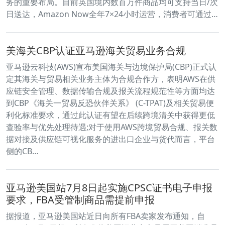
务的重要布局。目前英国境内数百万件商品均可支持当日/次
日送达，Amazon Now全年7×24小时运营，消费者可通过…
美海关CBP认证亚马逊海关贸易业务合规
亚马逊云科技(AWS)宣布美国海关与边境保护局(CBP)正式认
定其海关与贸易相关业务主体为合规合作方，表明AWS在供
应链安全管理、数据传输合规及报关流程规范性等方面均达
到CBP《海关一贸易反恐伙伴关系》 (C-TPAT)及相关贸易便
利化标准要求，通过此认证有望在后续跨境清关中获得更低
查验率与优先处理待遇;对于使用AWS跨境贸易合规、报关数
据对接及供应链可视化服务的进出口企业与货代而言，平台
侧的CB…
亚马逊美国站7月8日起实施CPSC证书电子申报
要求，FBA受管制商品需提前申报
据报道，亚马逊美国站近日向所有FBA卖家发布通知，自