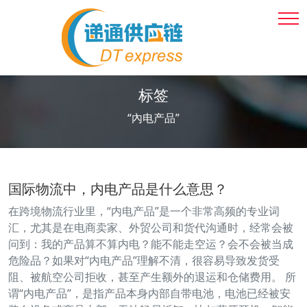
标签
“內电产品”
国际物流中，内电产品是什么意思？
在跨境物流行业里，“内电产品”是一个非常高频的专业词
汇，尤其是在电商卖家、外贸公司和货代沟通时，经常会被
问到：我的产品算不算内电？能不能走空运？会不会被当成
危险品？如果对“内电产品”理解不清，很容易导致发货受
阻、被航空公司拒收，甚至产生额外的退运和仓储费用。 所
谓“内电产品”，是指产品本身内部自带电池，电池已经被安