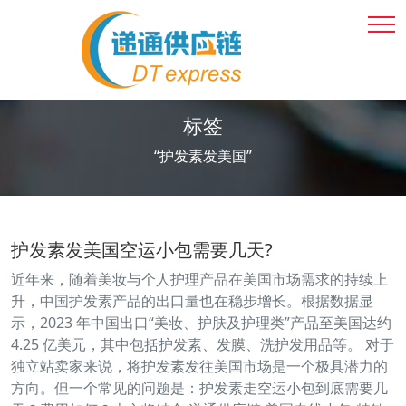
标签
“护发素发美国”
护发素发美国空运小包需要几天?
近年来，随着美妆与个人护理产品在美国市场需求的持续上
升，中国护发素产品的出口量也在稳步增长。根据数据显
示，2023 年中国出口“美妆、护肤及护理类”产品至美国达约
4.25 亿美元，其中包括护发素、发膜、洗护发用品等。 对于
独立站卖家来说，将护发素发往美国市场是一个极具潜力的
方向。但一个常见的问题是：护发素走空运小包到底需要几