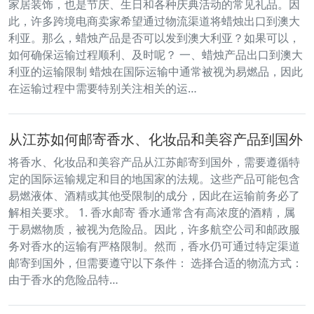
家居装饰，也是节庆、生日和各种庆典活动的常见礼品。因
此，许多跨境电商卖家希望通过物流渠道将蜡烛出口到澳大
利亚。那么，蜡烛产品是否可以发到澳大利亚？如果可以，
如何确保运输过程顺利、及时呢？ 一、蜡烛产品出口到澳大
利亚的运输限制 蜡烛在国际运输中通常被视为易燃品，因此
在运输过程中需要特别关注相关的运…
从江苏如何邮寄香水、化妆品和美容产品到国外
将香水、化妆品和美容产品从江苏邮寄到国外，需要遵循特
定的国际运输规定和目的地国家的法规。​这些产品可能包含
易燃液体、酒精或其他受限制的成分，因此在运输前务必了
解相关要求。 1. 香水邮寄 香水通常含有高浓度的酒精，属
于易燃物质，被视为危险品。​因此，许多航空公司和邮政服
务对香水的运输有严格限制。​然而，香水仍可通过特定渠道
邮寄到国外，但需要遵守以下条件：​ 选择合适的物流方式：​
由于香水的危险品特…