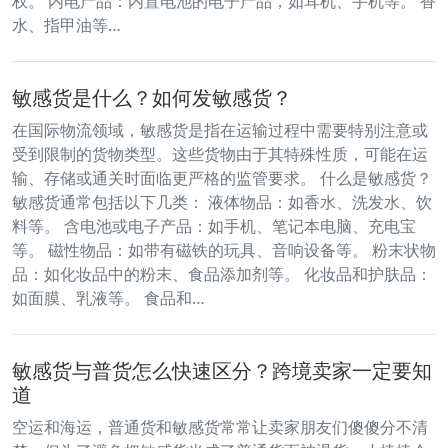
权。​ 内电产品：​内置电池的电子产品，如耳机、手机等。​ 香
水、指甲油等…
敏感货是什么？如何发敏感货？
在国际物流领域，敏感货是指在运输过程中需要特别注意或
受到限制的货物类型。这些货物由于其特殊性质，可能在运
输、存储或通关时面临更严格的监管要求。 什么是敏感货？
敏感货通常包括以下几类： 液体物品：如香水、洗发水、饮
料等。 含电池或电子产品：如手机、笔记本电脑、充电宝
等。 磁性物品：如带有磁铁的玩具、音响设备等。 粉末状物
品：如化妆品中的粉末、食品添加剂等。 化妆品和护肤品：
如面膜、乳液等。 食品和…
敏感货与普货怎么快速区分？跨境卖家一定要知
道
空运和海运，普通货和敏感货常常让卖家朋友们傻傻分不清