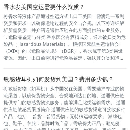
香水发美国空运需要什么资质？
将香水等液体产品通过空运方式出口至美国，需满足一系列
资质和要求，以确保运输过程的安全与合规。​以下将详细解
析所需资质，并介绍递通供应链在此方面提供的专业服务。​
1. 危险品鉴定与分类 香水因含有酒精成分，通常被归类为危
险品（Hazardous Materials）。​根据国际航空运输协会
（IATA）的《危险品法规》（DGR），香水属于第3类易燃
液体。​因此，出口前需进行危险品鉴定，确认其分类和运…
敏感货耳机如何发货到美国？费用多少钱？
将敏感货物（如耳机）从中国发往美国，需要选择专业的物
流渠道，以确保货物安全、合规地到达目的地。​递通供应链
提供专门的敏感货物流服务，能够满足此类运输需求。 递通
供应链敏感货渠道简介 递通供应链的敏感货渠道可接收多种
产品，包括：​ 普货：​普通货物，无特殊运输要求。​ 潮牌包
包、鞋子、衣服：​品牌时尚产品，需确保为正品，避免侵