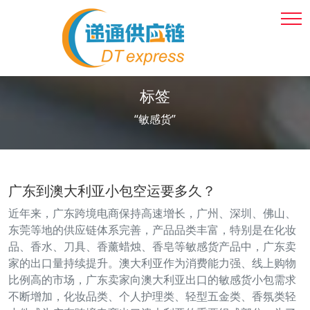
标签
“敏感货”
广东到澳大利亚小包空运要多久？
近年来，广东跨境电商保持高速增长，广州、深圳、佛山、
东莞等地的供应链体系完善，产品品类丰富，特别是在化妆
品、香水、刀具、香薰蜡烛、香皂等敏感货产品中，广东卖
家的出口量持续提升。澳大利亚作为消费能力强、线上购物
比例高的市场，广东卖家向澳大利亚出口的敏感货小包需求
不断增加，化妆品类、个人护理类、轻型五金类、香氛类轻