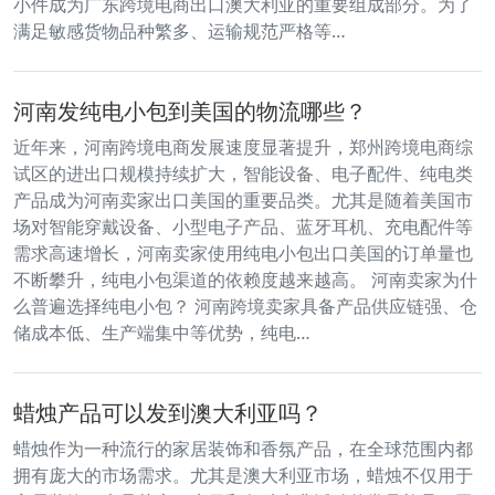
小件成为广东跨境电商出口澳大利亚的重要组成部分。为了
满足敏感货物品种繁多、运输规范严格等…
河南发纯电小包到美国的物流哪些？
近年来，河南跨境电商发展速度显著提升，郑州跨境电商综
试区的进出口规模持续扩大，智能设备、电子配件、纯电类
产品成为河南卖家出口美国的重要品类。尤其是随着美国市
场对智能穿戴设备、小型电子产品、蓝牙耳机、充电配件等
需求高速增长，河南卖家使用纯电小包出口美国的订单量也
不断攀升，纯电小包渠道的依赖度越来越高。 河南卖家为什
么普遍选择纯电小包？ 河南跨境卖家具备产品供应链强、仓
储成本低、生产端集中等优势，纯电…
蜡烛产品可以发到澳大利亚吗？
蜡烛作为一种流行的家居装饰和香氛产品，在全球范围内都
拥有庞大的市场需求。尤其是澳大利亚市场，蜡烛不仅用于