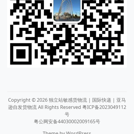
Copyright © 2026
独立站敏感货物流 | 国际快递 | 亚马
逊自发货物流
All Rights Reserved
粤ICP备2023049112
号
粤公网安备44030002009165号
Theme by
WordPress