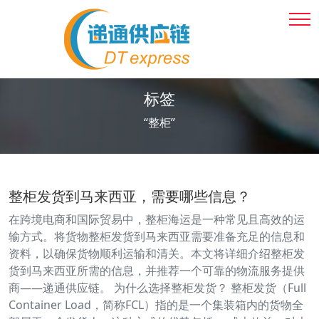
标签
“整柜”
整柜发货到马来西亚，需要哪些信息？
在跨境电商和国际贸易中，整柜海运是一种常见且高效的运
输方式。将货物整柜发货到马来西亚需要准备充足的信息和
资料，以确保货物顺利运输和清关。本文将详细介绍整柜发
货到马来西亚所需的信息，并推荐一个可靠的物流服务提供
商——递通供应链。 为什么选择整柜发货？ 整柜发货（Full
Container Load，简称FCL）指的是一个集装箱内的货物全