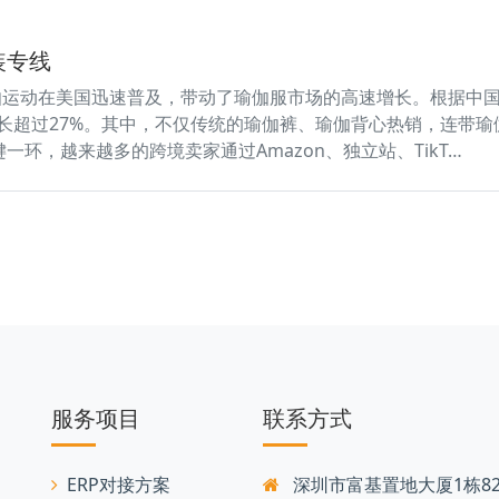
装专线
动在美国迅速普及，带动了瑜伽服市场的高速增长。根据中国海关总署
年增长超过27%。其中，不仅传统的瑜伽裤、瑜伽背心热销，连
环，越来越多的跨境卖家通过Amazon、独立站、TikT…
服务项目
联系方式
ERP对接方案
深圳市富基置地大厦1栋82