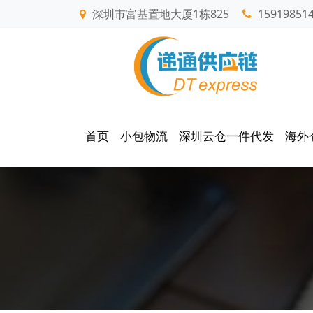
深圳市富基置地大厦1栋825
15919851
首页
小包物流
深圳云仓一件代发
海外