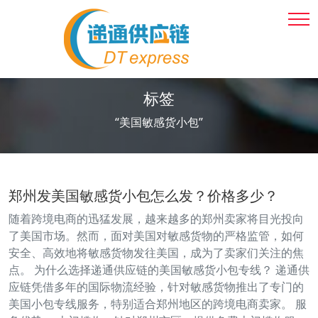
标签
“美国敏感货小包”
郑州发美国敏感货小包怎么发？价格多少？
随着跨境电商的迅猛发展，越来越多的郑州卖家将目光投向
了美国市场。然而，面对美国对敏感货物的严格监管，如何
安全、高效地将敏感货物发往美国，成为了卖家们关注的焦
点。 为什么选择递通供应链的美国敏感货小包专线？ 递通供
应链凭借多年的国际物流经验，针对敏感货物推出了专门的
美国小包专线服务，特别适合郑州地区的跨境电商卖家。 服