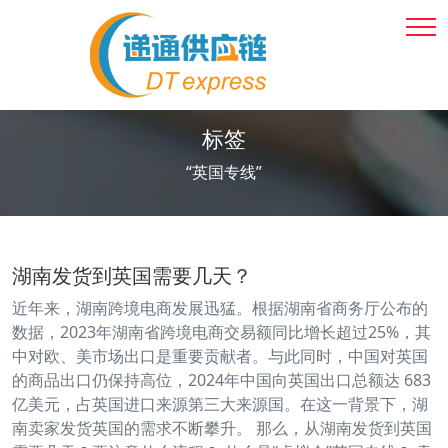
标签
“英国专线”
湖南发货到英国需要几天？
近年来，湖南跨境电商发展迅猛。根据湖南省商务厅公布的
数据，2023年湖南省跨境电商交易额同比增长超过25%，其
中对欧、美市场出口是重要贡献者。与此同时，中国对英国
的商品出口仍保持高位，2024年中国向英国出口总额达 683
亿美元，占英国进口来源第三大来源国。在这一背景下，湖
南卖家发货英国的需求不断攀升。 那么，从湖南发货到英国