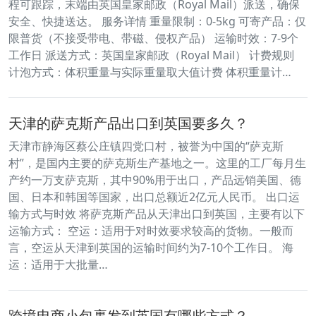
程可跟踪，末端由英国皇家邮政（Royal Mail）派送，确保
安全、快捷送达。 服务详情 重量限制：0-5kg 可寄产品：仅
限普货（不接受带电、带磁、侵权产品） 运输时效：7-9个
工作日 派送方式：英国皇家邮政（Royal Mail） 计费规则
计泡方式：体积重量与实际重量取大值计费 体积重量计…
天津的萨克斯产品出口到英国要多久？
天津市静海区蔡公庄镇四党口村，被誉为中国的“萨克斯
村”，是国内主要的萨克斯生产基地之一。​这里的工厂每月生
产约一万支萨克斯，其中90%用于出口，产品远销美国、德
国、日本和韩国等国家，出口总额近2亿元人民币。 出口运
输方式与时效 将萨克斯产品从天津出口到英国，主要有以下
运输方式：​ 空运：​适用于对时效要求较高的货物。一般而
言，空运从天津到英国的运输时间约为7-10个工作日。​ 海
运：​适用于大批量…
跨境电商小包裹发到英国有哪些方式？