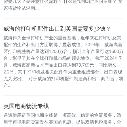
需要几天？要注意什么流程？ 什么是“虚拟仓”英国专线？ 卖
家将货物从湖南…
威海的打印机配件出口到英国需要多少钱？
威海作为全球打印机产业的重要基地，近年来在打印机及其
配件的生产和出口方面取得了显著成绩。​2023年，威海高新
区打印机整机产量达到1200万台，预计全年产量可达1600万
台，彰显了其在全球打印机市场的领先地位。 ​截至2024年7
月，威海市高新技术产品出口额达到79.7亿元，同比增长
2.2%，其中打印机及相关配件作为重要组成部分，出口表现
尤为突出。 ​ 对于威海的打印机配件制造商和出口商而言，将
产…
英国电商物流专线
递通供应链英国电商专线是一项高效、稳定的物流服务，适
用于跨境电商卖家发往英国的包裹。提供双清包税服务，全