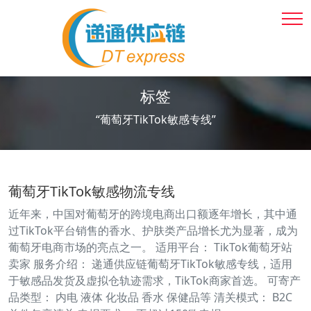
标签
“葡萄牙TikTok敏感专线”
葡萄牙TikTok敏感物流专线
近年来，中国对葡萄牙的跨境电商出口额逐年增长，其中通
过TikTok平台销售的香水、护肤类产品增长尤为显著，成为
葡萄牙电商市场的亮点之一。 适用平台： TikTok葡萄牙站
卖家 服务介绍： 递通供应链葡萄牙TikTok敏感专线，适用
于敏感品发货及虚拟仓轨迹需求，TikTok商家首选。 可寄产
品类型： 内电 液体 化妆品 香水 保健品等 清关模式： B2C