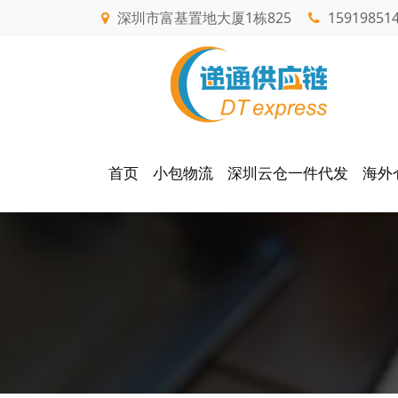
深圳市富基置地大厦1栋825
15919851
首页
小包物流
深圳云仓一件代发
海外