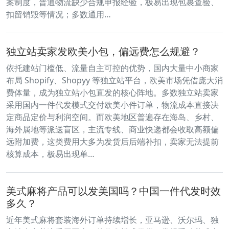
案制度，普通物流缺少合规申报经验，极易出现包裹查验、
扣留销毁等情况；多数通用…
独立站卖家发欧美小包，偏远费怎么规避？
依托建站门槛低、流量自主可控的优势，国内大量中小商家
布局 Shopify、Shopyy 等独立站平台，欧美市场凭借庞大消
费体量，成为独立站小包直发的核心阵地。多数独立站卖家
采用国内一件代发模式交付欧美小件订单，物流成本直接决
定商品定价与利润空间。而欧美地区普遍存在海岛、乡村、
海外属地等派送盲区，主流专线、商业快递都会收取高额偏
远附加费，这类费用大多为发货后后端补扣，卖家无法提前
核算成本，极易出现单…
美式麻将产品可以发美国吗？中国一件代发时效
多久？
近年美式麻将套装海外订单持续增长，亚马逊、沃尔玛、独