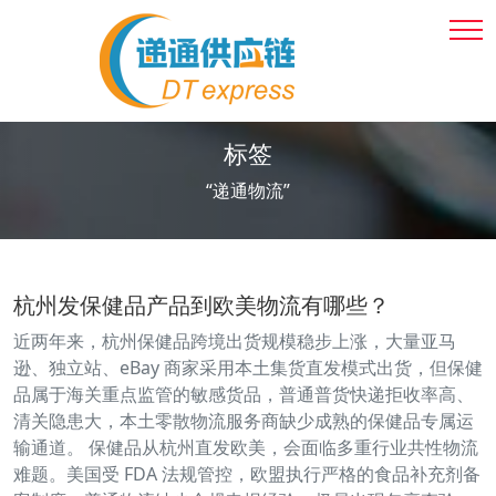
标签
“递通物流”
杭州发保健品产品到欧美物流有哪些？
近两年来，杭州保健品跨境出货规模稳步上涨，大量亚马
逊、独立站、eBay 商家采用本土集货直发模式出货，但保健
品属于海关重点监管的敏感货品，普通普货快递拒收率高、
清关隐患大，本土零散物流服务商缺少成熟的保健品专属运
输通道。 保健品从杭州直发欧美，会面临多重行业共性物流
难题。美国受 FDA 法规管控，欧盟执行严格的食品补充剂备