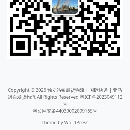
Copyright © 2026
独立站敏感货物流 | 国际快递 | 亚马
逊自发货物流
All Rights Reserved
粤ICP备2023049112
号
粤公网安备44030002009165号
Theme by
WordPress