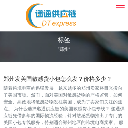
标签
“郑州”
郑州发美国敏感货小包怎么发？价格多少？
随着跨境电商的迅猛发展，越来越多的郑州卖家将目光投向
了美国市场。然而，面对美国对敏感货物的严格监管，如何
安全、高效地将敏感货物发往美国，成为了卖家们关注的焦
点。 为什么选择递通供应链的美国敏感货小包专线？ 递通供
应链凭借多年的国际物流经验，针对敏感货物推出了专门的
美国小包专线服务，特别适合郑州地区的跨境电商卖家。 服