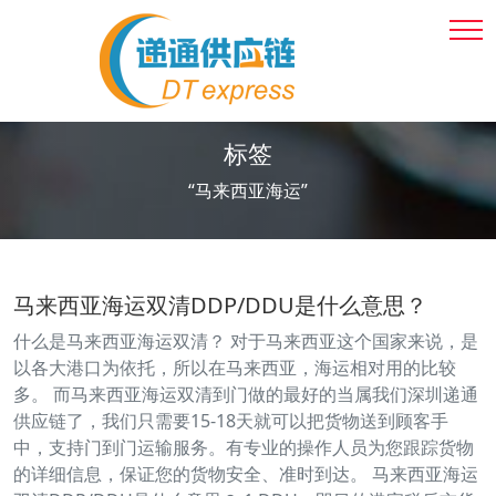
标签
“马来西亚海运”
马来西亚海运双清DDP/DDU是什么意思？
什么是马来西亚海运双清？ 对于马来西亚这个国家来说，是
以各大港口为依托，所以在马来西亚，海运相对用的比较
多。 而马来西亚海运双清到门做的最好的当属我们深圳递通
供应链了，我们只需要15-18天就可以把货物送到顾客手
中，支持门到门运输服务。有专业的操作人员为您跟踪货物
的详细信息，保证您的货物安全、准时到达。 马来西亚海运