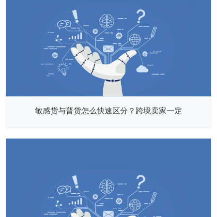
敏感货与普货怎么快速区分？跨境卖家一定