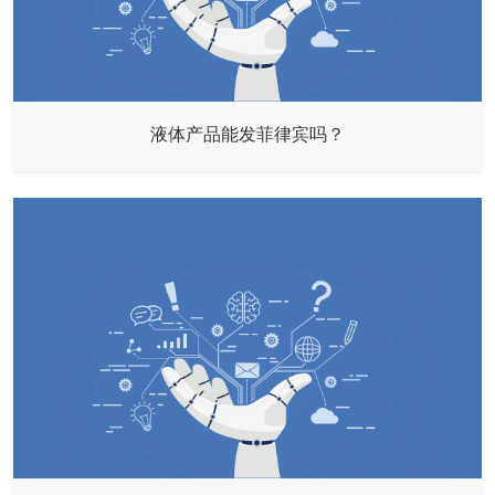
液体产品能发菲律宾吗？