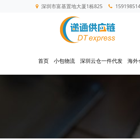
深圳市富基置地大厦1栋825
15919851
首页
小包物流
深圳云仓一件代发
海外